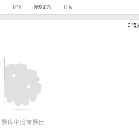
业
讨论
评测记录
排名
0 道
题库中没有题目