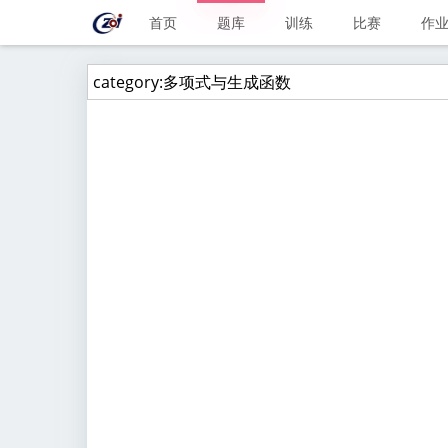
首页
题库
训练
比赛
作