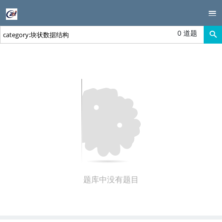
0 道题
题库中没有题目