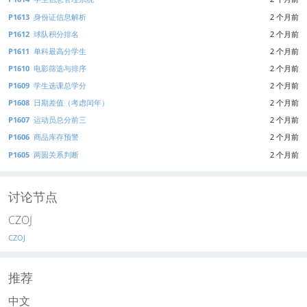
P1613
身份证信息解析
2 个月前
P1612
球队积分排名
2 个月前
P1611
单科最高分学生
2 个月前
P1610
电影筛选与排序
2 个月前
P1609
学生选课总学分
2 个月前
P1608
日期差值（考虑闰年）
2 个月前
P1607
运动员总分前三
2 个月前
P1606
商品库存预警
2 个月前
P1605
两圆关系判断
2 个月前
讨论节点
CZOJ
CZOJ
推荐
中文