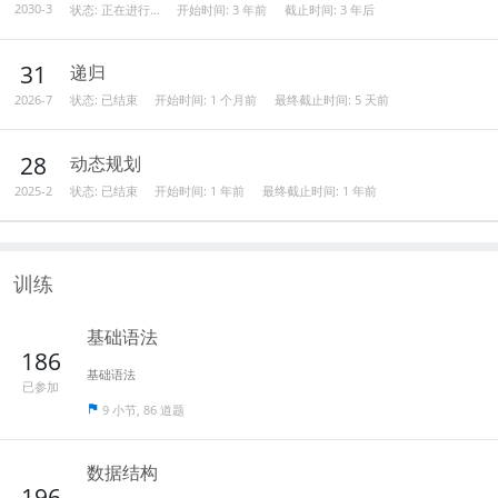
状态: 正在进行…
开始时间:
3 年前
截止时间:
3 年后
2030-3
31
递归
状态: 已结束
开始时间:
1 个月前
最终截止时间:
5 天前
2026-7
28
动态规划
状态: 已结束
开始时间:
1 年前
最终截止时间:
1 年前
2025-2
训练
基础语法
186
基础语法
已参加
9 小节, 86 道题
数据结构
196