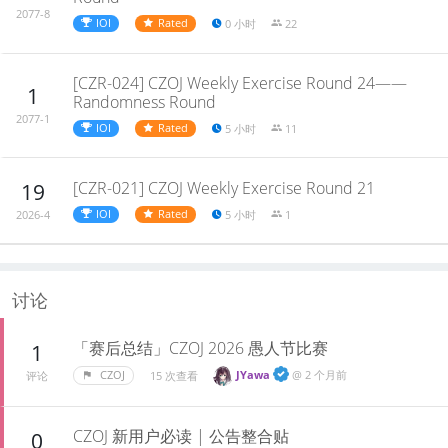
2077-8
IOI
Rated
0 小时
22
[CZR-024] CZOJ Weekly Exercise Round 24——
1
Randomness Round
2077-1
IOI
Rated
5 小时
11
[CZR-021] CZOJ Weekly Exercise Round 21
19
IOI
Rated
5 小时
1
2026-4
讨论
「赛后总结」CZOJ 2026 愚人节比赛
1
JYawa
@
2 个月前
CZOJ
15 次查看
评论
CZOJ 新用户必读 | 公告整合贴
0