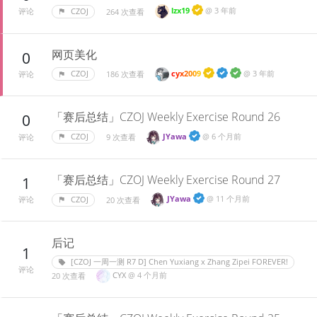
lzx19
@
3 年前
CZOJ
264 次查看
评论
网页美化
0
cyx2009
@
3 年前
CZOJ
186 次查看
评论
「赛后总结」CZOJ Weekly Exercise Round 26
0
JYawa
@
6 个月前
CZOJ
9 次查看
评论
「赛后总结」CZOJ Weekly Exercise Round 27
1
JYawa
@
11 个月前
CZOJ
20 次查看
评论
后记
1
[CZOJ 一周一测 R7 D] Chen Yuxiang x Zhang Zipei FOREVER!
评论
CYX
@
4 个月前
20 次查看