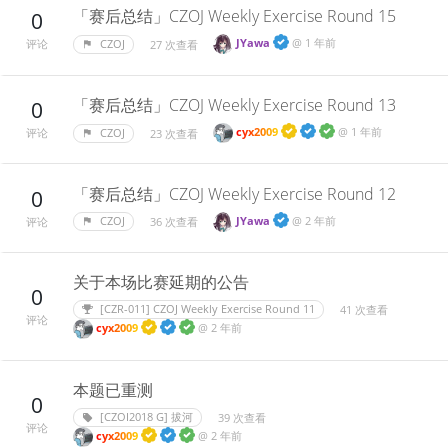
「赛后总结」CZOJ Weekly Exercise Round 15
0
JYawa
@
1 年前
CZOJ
27 次查看
评论
「赛后总结」CZOJ Weekly Exercise Round 13
0
cyx2009
@
1 年前
CZOJ
23 次查看
评论
「赛后总结」CZOJ Weekly Exercise Round 12
0
JYawa
@
2 年前
CZOJ
36 次查看
评论
关于本场比赛延期的公告
0
[CZR-011] CZOJ Weekly Exercise Round 11
41 次查看
评论
cyx2009
@
2 年前
本题已重测
0
[CZOI2018 G] 拔河
39 次查看
评论
cyx2009
@
2 年前