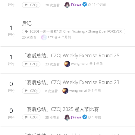
JYawa
@
11 个月前
CZOJ
20 次查看
评论
后记
1
[CZOJ 一周一测 R7 D] Chen Yuxiang x Zhang Zipei FOREVER!
评论
CYX
@
4 个月前
20 次查看
「赛后总结」CZOJ Weekly Exercise Round 25
1
wangmarui
@
1 年前
CZOJ
23 次查看
评论
「赛后总结」CZOJ Weekly Exercise Round 23
0
wangmarui
@
1 年前
CZOJ
8 次查看
评论
「赛后总结」CZOJ 2025 愚人节比赛
0
JYawa
@
1 年前
CZOJ
35 次查看
评论