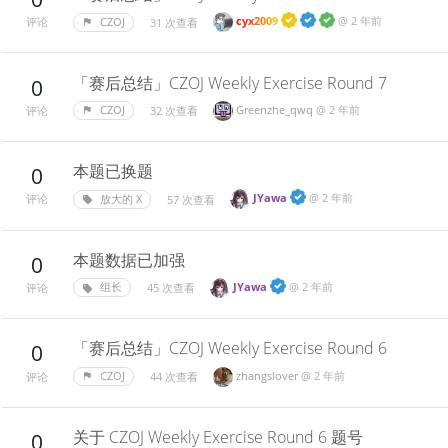
cyx2009
@
2 年前
CZOJ
31 次查看
评论
「赛后总结」CZOJ Weekly Exercise Round 7
0
Greenzhe_qwq
@
2 年前
CZOJ
32 次查看
评论
本题已换题
0
JYawa
@
2 年前
放大的 X
57 次查看
评论
本题数据已加强
0
JYawa
@
2 年前
组长
45 次查看
评论
「赛后总结」CZOJ Weekly Exercise Round 6
0
zhangslover
@
2 年前
CZOJ
44 次查看
评论
关于 CZOJ Weekly Exercise Round 6 题号
0