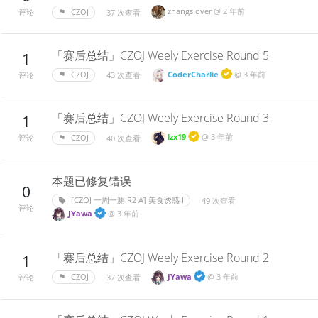
zhangslover
@
2 年前
CZOJ
37 次查看
评论
「赛后总结」CZOJ Weely Exercise Round 5
1
CoderCharlie
@
3 年前
CZOJ
43 次查看
评论
「赛后总结」CZOJ Weely Exercise Round 3
1
lzx19
@
3 年前
CZOJ
40 次查看
评论
本题已修复错误
0
[CZOJ 一周一测 R2 A] 美食诱惑 I
49 次查看
评论
JYawa
@
3 年前
「赛后总结」CZOJ Weely Exercise Round 2
1
JYawa
@
3 年前
CZOJ
37 次查看
评论