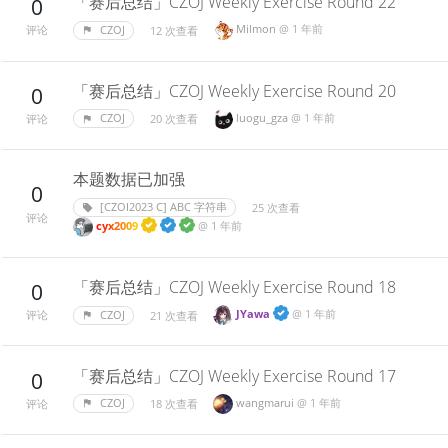
「赛后总结」CZOJ Weekly Exercise Round 22
0
Milmon
@
1 年前
CZOJ
12 次查看
评论
「赛后总结」CZOJ Weekly Exercise Round 20
0
luogu_gza
@
1 年前
CZOJ
20 次查看
评论
本题数据已加强
0
[CZOI2023 C] ABC 字符串
25 次查看
评论
cyx2009
@
1 年前
「赛后总结」CZOJ Weekly Exercise Round 18
0
JYawa
@
1 年前
CZOJ
21 次查看
评论
「赛后总结」CZOJ Weekly Exercise Round 17
0
wangmarui
@
1 年前
CZOJ
18 次查看
评论