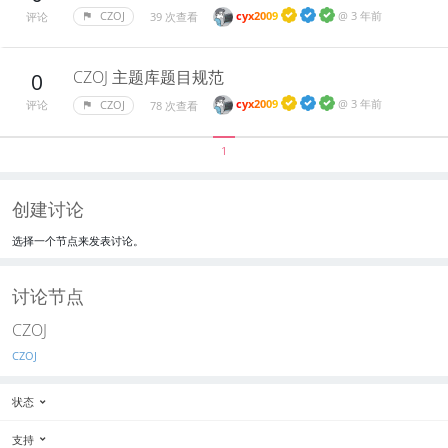
cyx2009
@
3 年前
CZOJ
39 次查看
评论
CZOJ 主题库题目规范
0
cyx2009
@
3 年前
CZOJ
78 次查看
评论
1
创建讨论
选择一个节点来发表讨论。
讨论节点
CZOJ
CZOJ
状态
支持