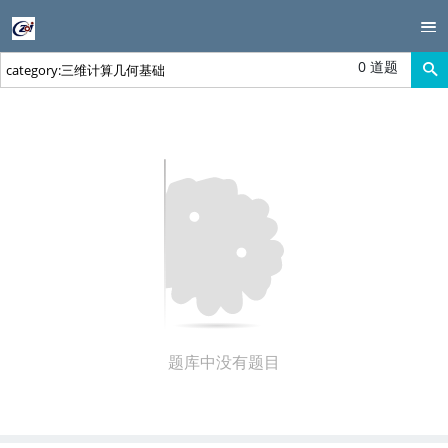
0 道题
题库中没有题目