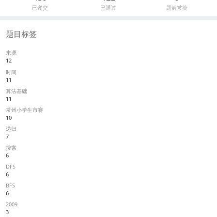
已递交
已通过
题解被赞
题目标签
来源
12
时间
11
算法基础
11
常州小学生市赛
10
递归
7
搜索
6
DFS
6
BFS
6
2009
3