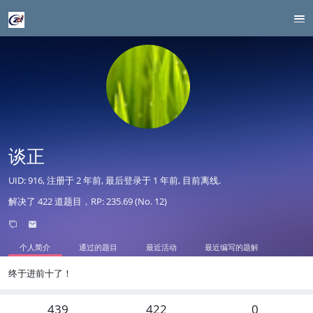
谈正
UID: 916, 注册于
2 年前
, 最后登录于
1 年前
, 目前离线.
解决了 422 道题目，RP: 235.69 (No. 12)
个人简介
通过的题目
最近活动
最近编写的题解
终于进前十了！
439
422
0