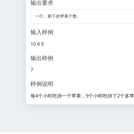
输出要求
输入样例
10 4 9
输出样例
7
样例说明
每4个小时吃掉一个苹果，9个小时吃掉了2个多