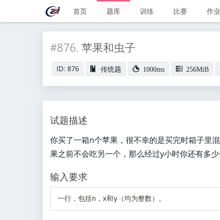
首页
题库
训练
比赛
作
#876. 苹果和虫子
ID: 876
传统题
1000ms
256MiB
试题描述
你买了一箱n个苹果，很不幸的是买完时箱子里
果之前不会吃另一个，那么经过y小时你还有多少
输入要求