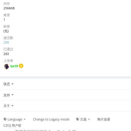
内存
256MiB
难度
1
标签
(无)
递交数
299
已通过
243
上传者
lzx19
状态
支持
关于
Language
Change to Legacy mode
主题
陶片放逐
CZOJ 用户群