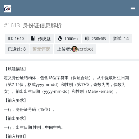
#1613. 身份证信息解析
ID: 1613
尝试: 14
传统题
1000ms
256MiB
已通过: 8
暂无评定
上传者:
zcrobot
【试题描述】
定义身份证结构体，包含18位字符串（保证合法）。从中提取出生日期
（第7-14位，格式yyyymmdd）和性别（第17位，奇数为男，偶数为
女）。输出出生日期（yyyy-mm-dd）和性别（Male/Female）。
【输入要求】
一行，身份证号码（18位）。
【输出要求】
一行，出生日期 性别，中间空格。
【输入样例】