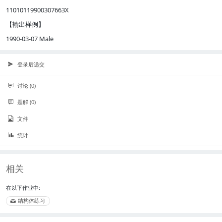
11010119900307663X
【输出样例】
1990-03-07 Male
登录后递交
讨论 (0)
题解 (0)
文件
统计
相关
在以下作业中:
结构体练习