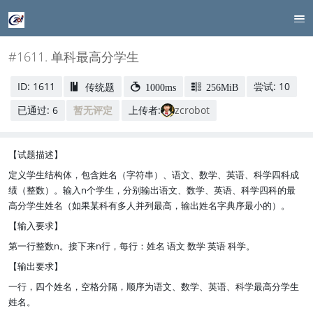
#1611. 单科最高分学生
ID: 1611
尝试: 10
传统题
1000ms
256MiB
已通过: 6
暂无评定
上传者:
zcrobot
【试题描述】
定义学生结构体，包含姓名（字符串）、语文、数学、英语、科学四科成
绩（整数）。输入n个学生，分别输出语文、数学、英语、科学四科的最
高分学生姓名（如果某科有多人并列最高，输出姓名字典序最小的）。
【输入要求】
第一行整数n。接下来n行，每行：姓名 语文 数学 英语 科学。
【输出要求】
一行，四个姓名，空格分隔，顺序为语文、数学、英语、科学最高分学生
姓名。