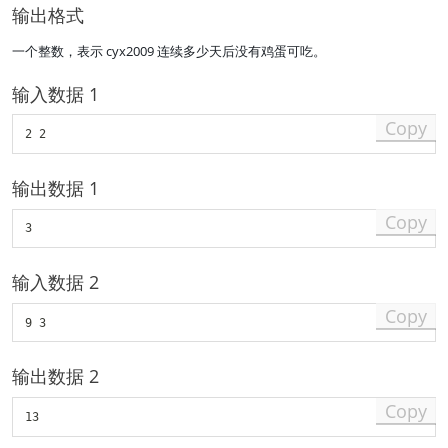
c
输出格式
d
o
一个整数，表示 cyx2009 连续多少天后没有鸡蛋可吃。
ts
输入数据 1
Copy
输出数据 1
Copy
输入数据 2
Copy
输出数据 2
Copy