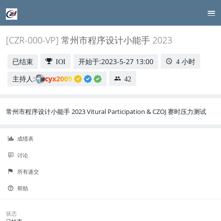
[CZR-000-VP] 常州市程序设计小能手 2023
已结束
开始于:
2023-5-27 13:00
IOI
4 小时
主持人:
cyx2009
42
常州市程序设计小能手 2023 Vitural Participation & CZOJ 赛时压力测试
成绩表
讨论
所有递交
帮助
状态