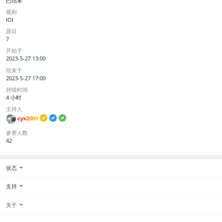
已结束
规则
IOI
题目
7
开始于
2023-5-27 13:00
结束于
2023-5-27 17:00
持续时间
4 小时
主持人
cyx2009
参赛人数
42
状态
支持
关于